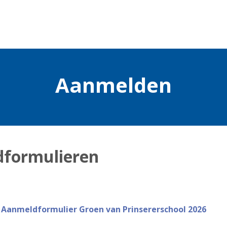
Aanmelden
formulieren
Aanmeldformulier Groen van Prinsererschool 2026